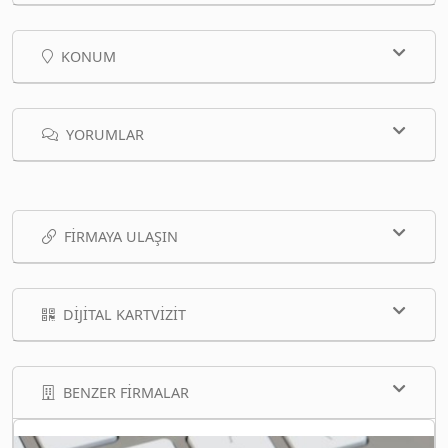
KONUM
YORUMLAR
FIRMAYA ULAŞIN
DIJITAL KARTVIZIT
BENZER FIRMALAR