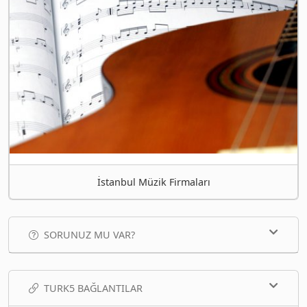
İstanbul Müzik Firmaları
SORUNUZ MU VAR?
TURK5 BAĞLANTILAR