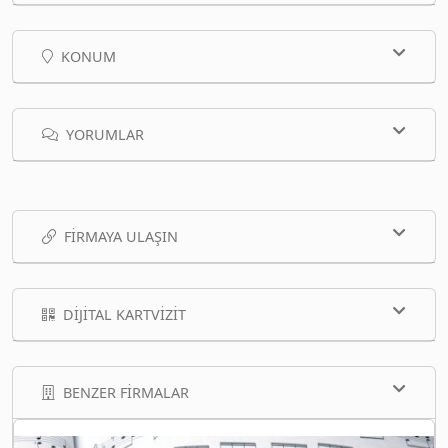
KONUM
YORUMLAR
FIRMAYA ULAŞIN
DIJITAL KARTVIZIT
BENZER FIRMALAR