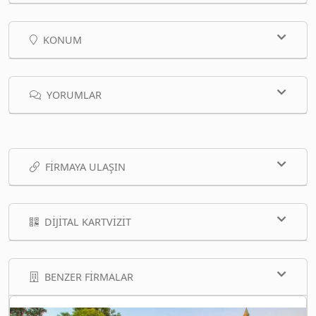
KONUM
YORUMLAR
FIRMAYA ULAŞIN
DIJITAL KARTVIZIT
BENZER FIRMALAR