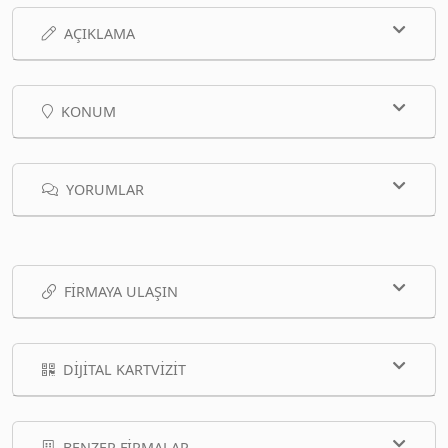
AÇIKLAMA
KONUM
YORUMLAR
FIRMAYA ULAŞIN
DIJITAL KARTVIZIT
BENZER FIRMALAR