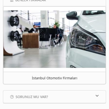
İstanbul Otomotiv Firmaları
SORUNUZ MU VAR?