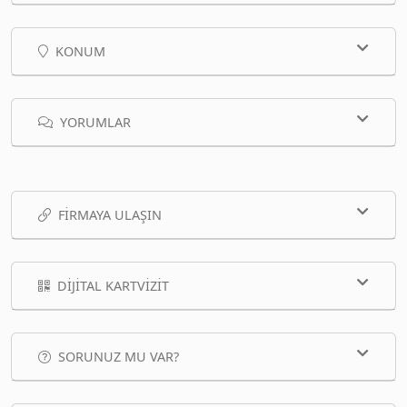
KONUM
YORUMLAR
FIRMAYA ULAŞIN
DIJITAL KARTVIZIT
SORUNUZ MU VAR?