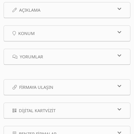
AÇIKLAMA
KONUM
YORUMLAR
FIRMAYA ULAŞIN
DIJITAL KARTVIZIT
BENZER FIRMALAR