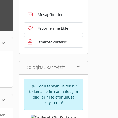
Mesaj Gönder
Favorilerime Ekle
izmirotokurtarici
DIJITAL KARTVIZIT
QR Kodu tarayın ve tek bir
tıklama ile firmanın iletişim
bilgilerini telefonunuza
kayıt edin!
elen