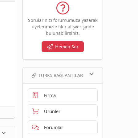
Sorularınızı forumumuza yazarak
üyelerimizle fikir alışverişinde
bulunabilirsiniz.
Hemen Sor
TURK5 BAĞLANTILAR
Firma
Ürünler
Forumlar