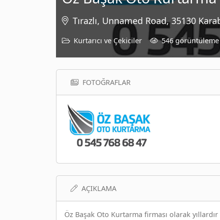
Tırazlı, Unnamed Road, 35130 Karab
Kurtarıcı ve Çekiciler
546 görüntüleme
FOTOĞRAFLAR
AÇIKLAMA
Öz Başak Oto Kurtarma firması olarak yıllardır