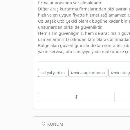
firmalar arasında yer almaktadır.
Diğer araç kurtarma firmalarından bizi ayıran e
hızlı ve en uygun fiyatta hizmet sağlamamızdır.
Öz Başak Oto Çekici olarak bugüne kadar binle
unsurlardan birisi de güvenliktir.
Hem sizin güvenliğiniz, hem de aracınızın güv
uzmanlarımız tarafından tam olarak alınmada
Bölge alan güvenliğini alındıktan sonra tecrübe
yakın servise, oto sanayiye yada mülkünüze çek
acil yol yardım
izmir araç kurtarma
izmir oto ç
KONUM