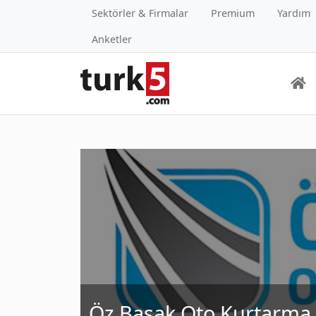
Sektörler & Firmalar
Premium
Yardım
Anketler
Öz Başak Oto Kurtarma