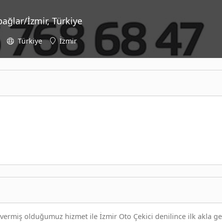
ağlar/İzmir, Türkiye
Türkiye
İzmir
 vermiş olduğumuz hizmet ile İzmir Oto Çekici denilince ilk akla g