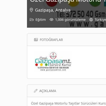
Gazipaşa, Antalya
Eğitim
1,006 görüntüleme
Türkiy
FOTOĞRAFLAR
AÇIKLAMA
Özel Gazipaşa Motorlu Taşıtlar Sürücüleri Kur