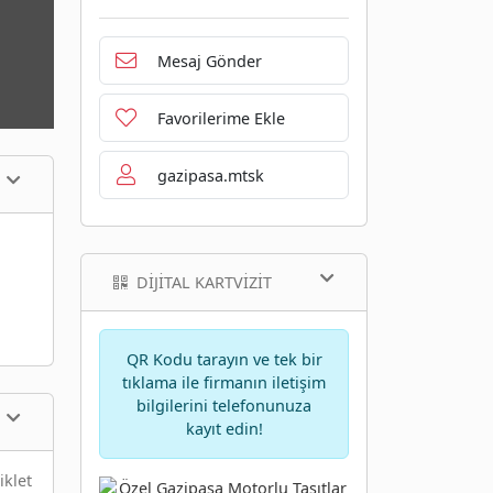
Mesaj Gönder
Favorilerime Ekle
gazipasa.mtsk
DIJITAL KARTVIZIT
QR Kodu tarayın ve tek bir
tıklama ile firmanın iletişim
bilgilerini telefonunuza
kayıt edin!
iklet