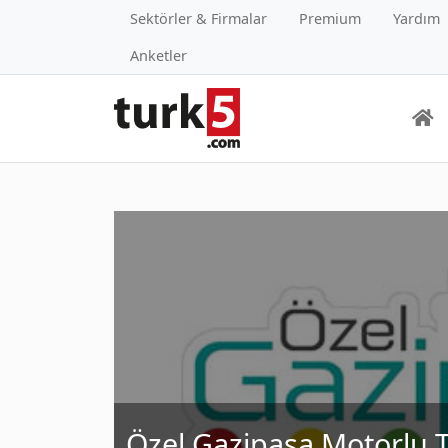
Sektörler & Firmalar
Premium
Yardım
Anketler
Özel Gazipaşa Motorlu T