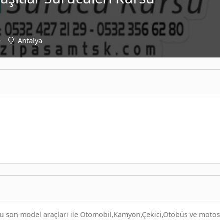
e
Antalya
su son model araçları ile Otomobil,Kamyon,Çekici,Otobüs ve motos