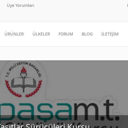
Üye Yorumları
ÜRÜNLER
ÜLKELER
FORUM
BLOG
İLETİŞİM
aşıtlar Sürücüleri Kursu