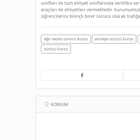
sınıfları ile tüm ehliyet sınıflarında sertifika
araçları ile ehliyetleri vermektedir. Kurumumuz
öğrencilerini bilinçli birer sürücü olarak trafi
ağır vasıta sürücü kursu
antalya sürücü kursu
sürücü kursu
KONUM