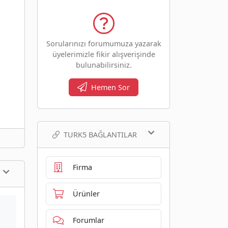
Sorularınızı forumumuza yazarak
üyelerimizle fikir alışverişinde
bulunabilirsiniz.
Hemen Sor
TURK5 BAĞLANTILAR
Firma
Ürünler
Forumlar