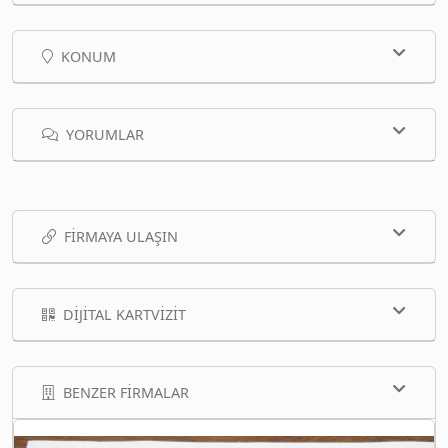
KONUM
YORUMLAR
FIRMAYA ULAŞIN
DIJITAL KARTVIZIT
BENZER FIRMALAR