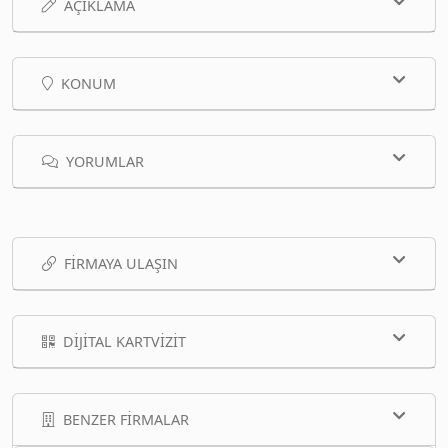
AÇIKLAMA
KONUM
YORUMLAR
FIRMAYA ULAŞIN
DIJITAL KARTVIZIT
BENZER FIRMALAR