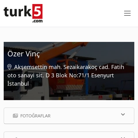
Özer Vinç
Akşemsettin mah. Sezaikarakoç cad. Fatih
oto sanayi sit. D 3 Blok No:71/1 Esenyurt
İstanbul
FOTOĞRAFLAR