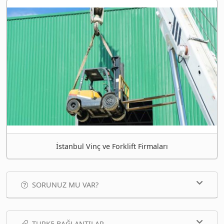
İstanbul Vinç ve Forklift Firmaları
SORUNUZ MU VAR?
TURK5 BAĞLANTILAR