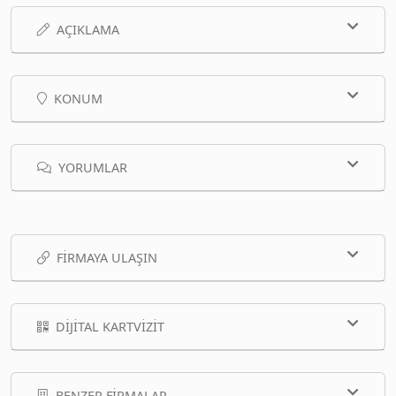
AÇIKLAMA
KONUM
YORUMLAR
FIRMAYA ULAŞIN
DIJITAL KARTVIZIT
BENZER FIRMALAR