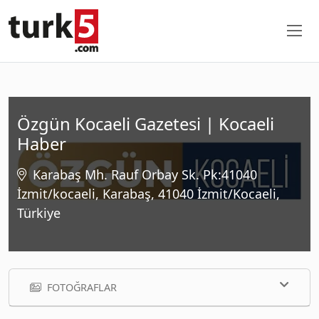
Özgün Kocaeli Gazetesi | Kocaeli
Haber
Karabaş Mh. Rauf Orbay Sk. Pk:41040
İzmit/kocaeli, Karabaş, 41040 İzmit/Kocaeli,
Türkiye
FOTOĞRAFLAR