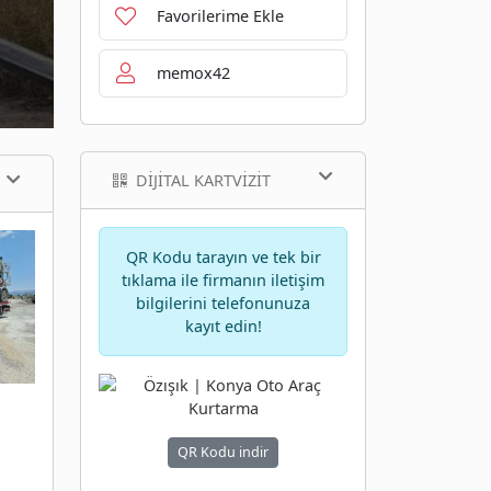
Favorilerime Ekle
memox42
DIJITAL KARTVIZIT
QR Kodu tarayın ve tek bir
tıklama ile firmanın iletişim
bilgilerini telefonunuza
kayıt edin!
QR Kodu indir