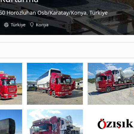
050 Horozluhan Osb/Karatay/Konya, Türkiye
Türkiye
Konya