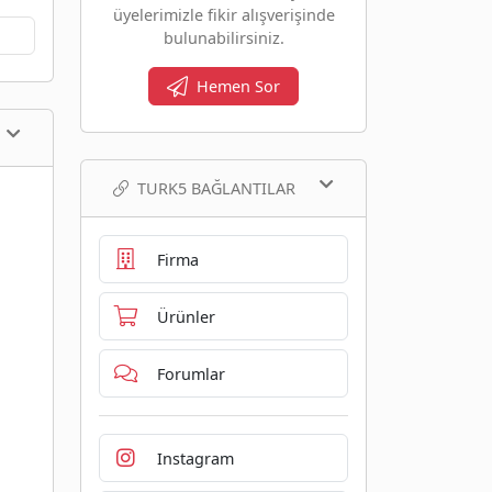
üyelerimizle fikir alışverişinde
bulunabilirsiniz.
Hemen Sor
TURK5 BAĞLANTILAR
Firma
Ürünler
Forumlar
Instagram