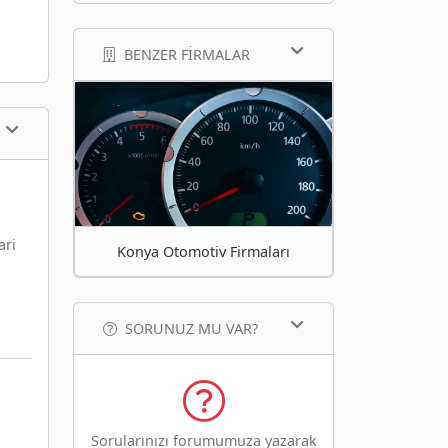
BENZER FIRMALAR
ari
Konya Otomotiv Firmaları
SORUNUZ MU VAR?
Sorularınızı forumumuza yazarak