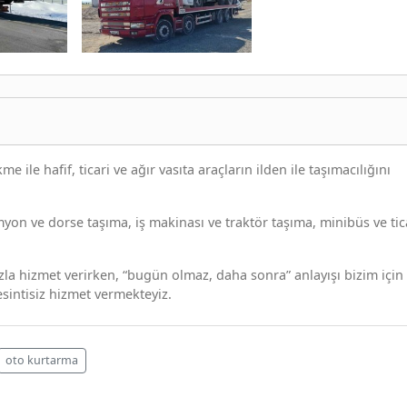
 ile hafif, ticari ve ağır vasıta araçların ilden ile taşımacılığını
myon ve dorse taşıma, iş makinası ve traktör taşıma, minibüs ve tic
la hizmet verirken, “bugün olmaz, daha sonra” anlayışı bizim için
kesintisiz hizmet vermekteyiz.
oto kurtarma