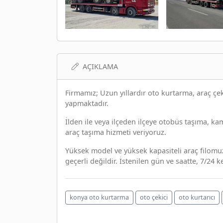
AÇIKLAMA
Firmamız; Uzun yıllardır oto kurtarma, araç çekme
yapmaktadır.
İlden ile veya ilçeden ilçeye otobüs taşıma, ka
araç taşıma hizmeti veriyoruz.
Yüksek model ve yüksek kapasiteli araç filomuz
geçerli değildir. İstenilen gün ve saatte, 7/24 
konya oto kurtarma
oto çekici
oto kurtarıcı