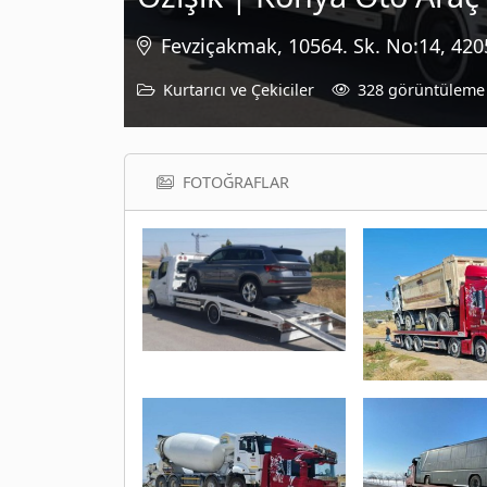
Fevziçakmak, 10564. Sk. No:14, 42
Kurtarıcı ve Çekiciler
328 görüntüleme
FOTOĞRAFLAR