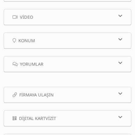
VIDEO
KONUM
YORUMLAR
FIRMAYA ULAŞIN
DIJITAL KARTVIZIT