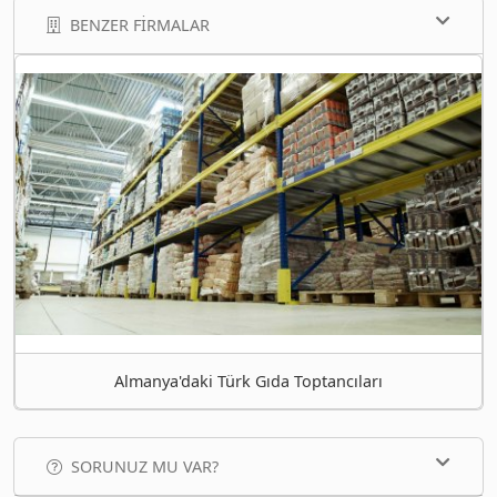
BENZER FIRMALAR
Almanya'daki Türk Gıda Toptancıları
SORUNUZ MU VAR?