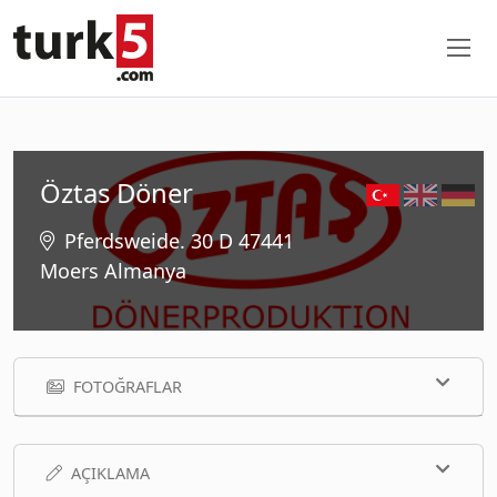
Öztas Döner
Pferdsweide. 30 D 47441
Moers Almanya
FOTOĞRAFLAR
AÇIKLAMA