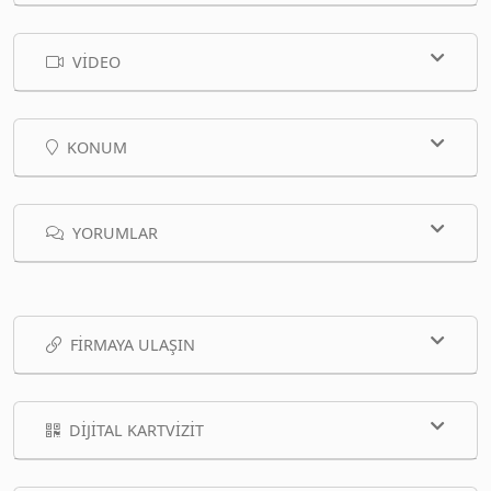
VIDEO
KONUM
YORUMLAR
FIRMAYA ULAŞIN
DIJITAL KARTVIZIT