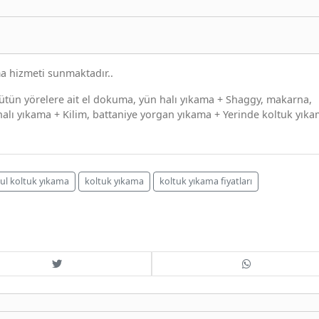
ma hizmeti sunmaktadır..
ütün yörelere ait el dokuma, yün halı yıkama + Shaggy, makarna,
 halı yıkama + Kilim, battaniye yorgan yıkama + Yerinde koltuk yıka
ul koltuk yıkama
koltuk yıkama
koltuk yıkama fiyatları