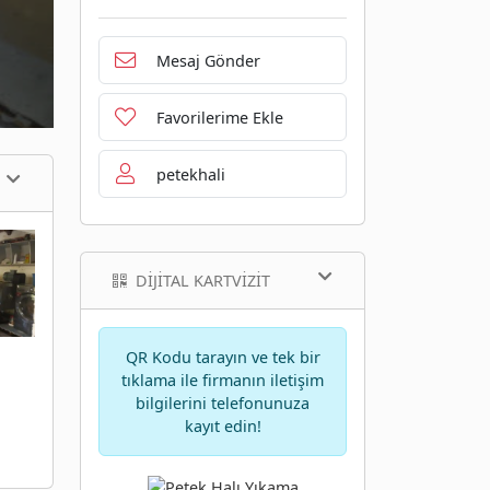
Mesaj Gönder
Favorilerime Ekle
petekhali
DIJITAL KARTVIZIT
QR Kodu tarayın ve tek bir
tıklama ile firmanın iletişim
bilgilerini telefonunuza
kayıt edin!