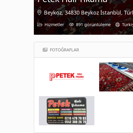
Beykoz, 34830 Beykoz İstanbul, Tür
Hizmetler
891 görüntüleme
Türki
FOTOĞRAFLAR