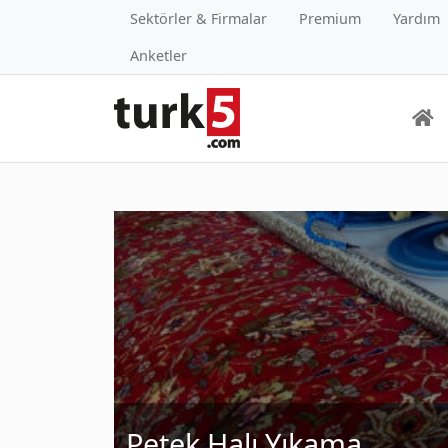
Sektörler & Firmalar
Premium
Yardım
Anketler
Petek Halı Yıkama