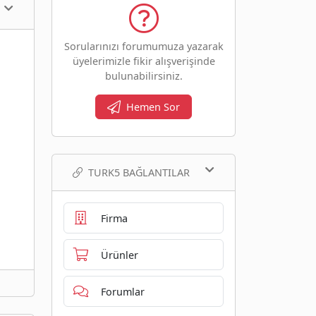
Sorularınızı forumumuza yazarak
üyelerimizle fikir alışverişinde
bulunabilirsiniz.
Hemen Sor
TURK5 BAĞLANTILAR
Firma
Ürünler
Forumlar