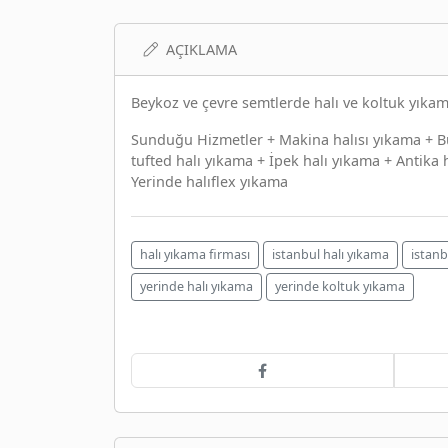
AÇIKLAMA
Beykoz ve çevre semtlerde halı ve koltuk yıka
Sunduğu Hizmetler + Makina halısı yıkama + B
tufted halı yıkama + İpek halı yıkama + Antika
Yerinde halıflex yıkama
halı yıkama firması
istanbul halı yıkama
istanb
yerinde halı yıkama
yerinde koltuk yıkama