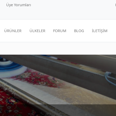
Üye Yorumları
ÜRÜNLER
ÜLKELER
FORUM
BLOG
İLETİŞİM