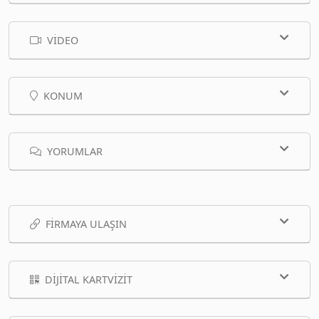
VIDEO
KONUM
YORUMLAR
FIRMAYA ULAŞIN
DIJITAL KARTVIZIT