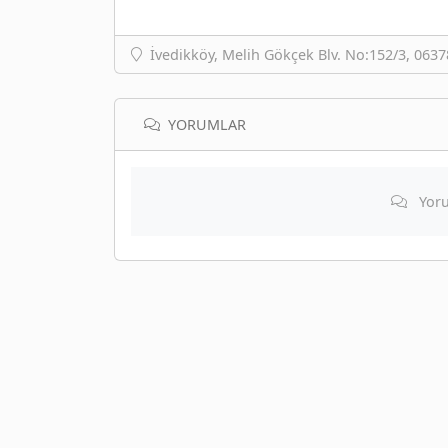
İvedikköy, Melih Gökçek Blv. No:152/3, 063
YORUMLAR
Yoru