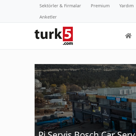
Sektörler & Firmalar
Premium
Yardım
Anketler
Pi Servis Bosch Car Serv