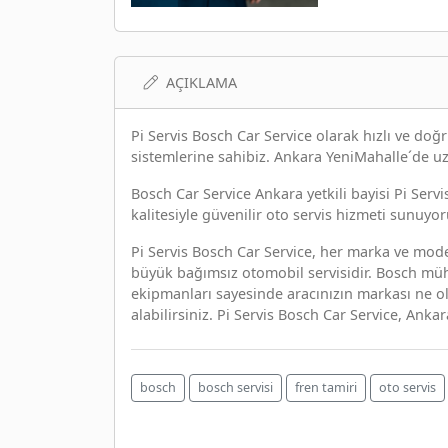
AÇIKLAMA
Pi Servis Bosch Car Service olarak hızlı ve doğ
sistemlerine sahibiz. Ankara YeniMahalle´de uz
Bosch Car Service Ankara yetkili bayisi Pi Serv
kalitesiyle güvenilir oto servis hizmeti sunuyor
Pi Servis Bosch Car Service, her marka ve mod
büyük bağımsız otomobil servisidir. Bosch mühendi
ekipmanları sayesinde aracınızın markası ne o
alabilirsiniz. Pi Servis Bosch Car Service, Anka
bosch
bosch servisi
fren tamiri
oto servis