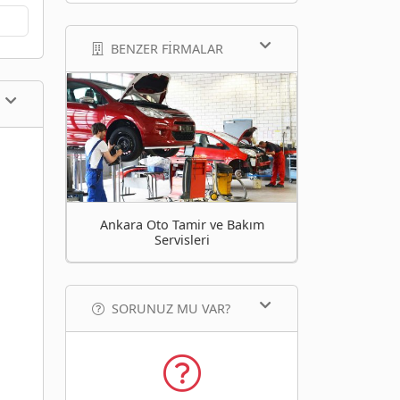
BENZER FIRMALAR
Ankara Oto Tamir ve Bakım
Servisleri
SORUNUZ MU VAR?