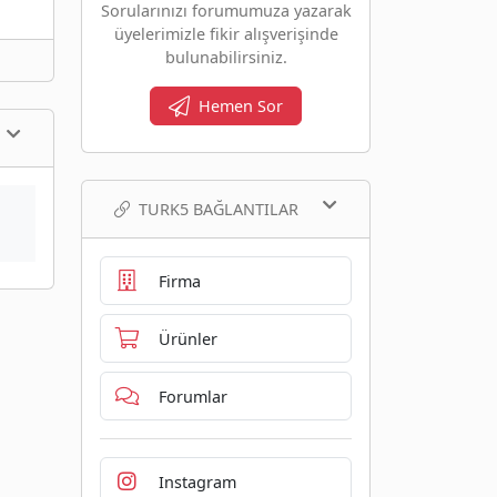
Sorularınızı forumumuza yazarak
üyelerimizle fikir alışverişinde
bulunabilirsiniz.
Hemen Sor
TURK5 BAĞLANTILAR
Firma
Ürünler
Forumlar
Instagram