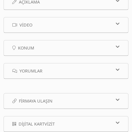
AÇIKLAMA
VIDEO
KONUM
YORUMLAR
FIRMAYA ULAŞIN
DIJITAL KARTVIZIT