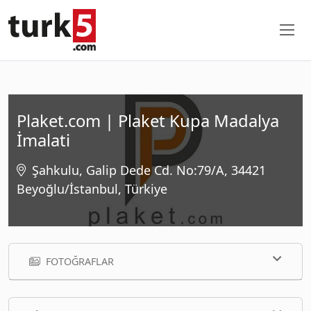
Plaket.com | Plaket Kupa Madalya
İmalati
Şahkulu, Galip Dede Cd. No:79/A, 34421
Beyoğlu/İstanbul, Türkiye
FOTOĞRAFLAR