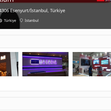
306 Esenyurt/İstanbul, Türkiye
Türkiye
İstanbul