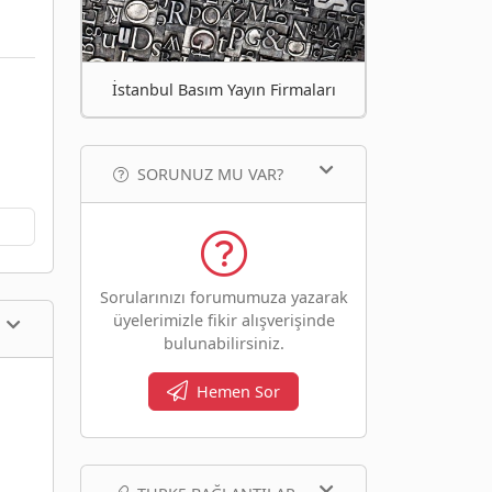
İstanbul Basım Yayın Firmaları
SORUNUZ MU VAR?
Sorularınızı forumumuza yazarak
üyelerimizle fikir alışverişinde
bulunabilirsiniz.
Hemen Sor