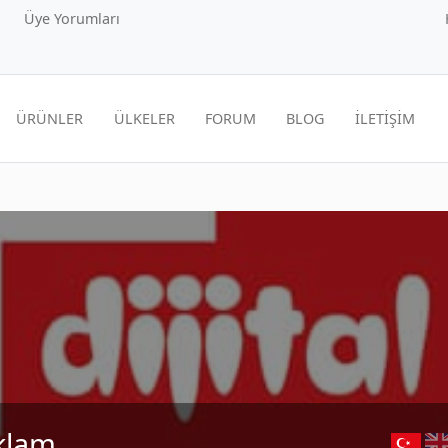
Üye Yorumları
ÜRÜNLER
ÜLKELER
FORUM
BLOG
İLETİŞİM
eklam