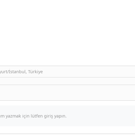
urt/İstanbul, Türkiye
m yazmak için lütfen giriş yapın.