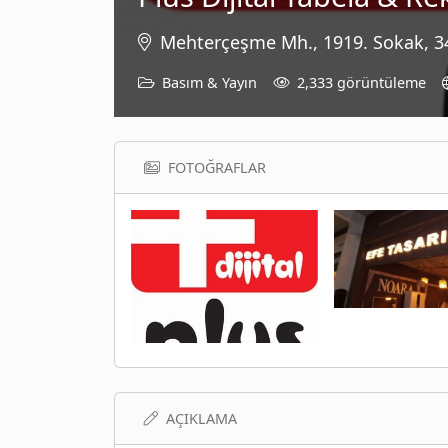
Mehterçeşme Mh., 1919. Sokak, 34
Basım & Yayın
2,333 görüntüleme
FOTOĞRAFLAR
AÇIKLAMA