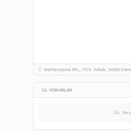
Mehterçeşme Mh., 1919. Sokak, 34306 Eseny
YORUMLAR
Yoru