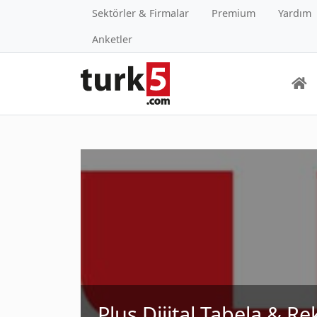
Sektörler & Firmalar
Premium
Yardım
Anketler
Plus Dijital Tabela & R