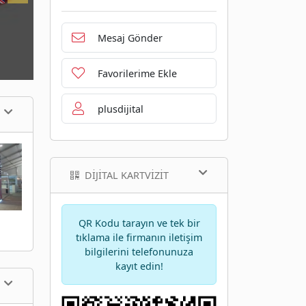
Mesaj Gönder
Favorilerime Ekle
plusdijital
DIJITAL KARTVIZIT
QR Kodu tarayın ve tek bir
tıklama ile firmanın iletişim
bilgilerini telefonunuza
kayıt edin!