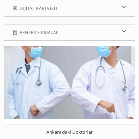
DIJITAL KARTVIZIT
BENZER FIRMALAR
Ankara'daki Doktorlar