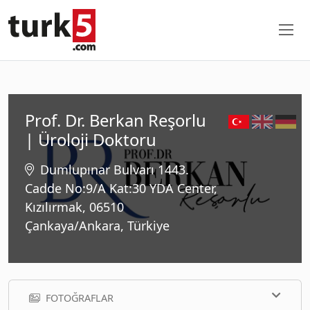
Prof. Dr. Berkan Reşorlu
| Üroloji Doktoru
Dumlupınar Bulvarı 1443.
Cadde No:9/A Kat:30 YDA Center,
Kızılırmak, 06510
Çankaya/Ankara, Türkiye
FOTOĞRAFLAR