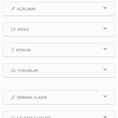
AÇIKLAMA
VIDEO
KONUM
YORUMLAR
FIRMAYA ULAŞIN
ÇALIŞMA SAATLERI