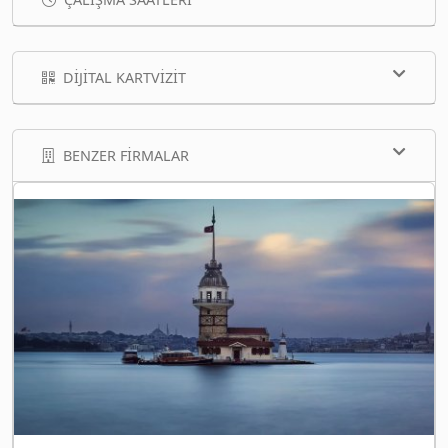
DIJITAL KARTVIZIT
BENZER FIRMALAR