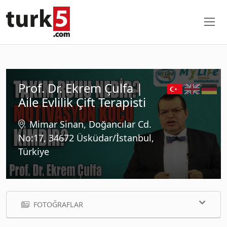
Prof. Dr. Ekrem Çulfa |
Aile Evlilik Çift Terapisti
Mimar Sinan, Doğancılar Cd.
No:17, 34672 Üsküdar/İstanbul,
Türkiye
FOTOĞRAFLAR