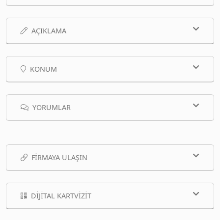
AÇIKLAMA
KONUM
YORUMLAR
FIRMAYA ULAŞIN
DIJITAL KARTVIZIT