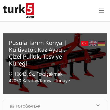
Pusula Tarım Konya |
Kültivatör, Kaz Ayağı,
Çizel Pulluk, Tesviye
Küreği
10643. Sk, Fevziçakmak,
42050 Karatay/Konya, Türkiye
FOTOĞRAFLAR