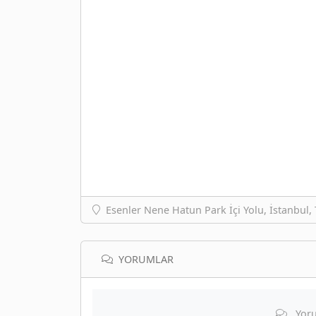
Esenler Nene Hatun Park İçi Yolu, İstanbul, 
YORUMLAR
Yoru