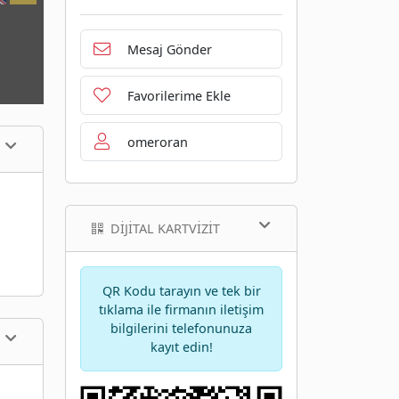
Mesaj Gönder
Favorilerime Ekle
omeroran
DIJITAL KARTVIZIT
QR Kodu tarayın ve tek bir
tıklama ile firmanın iletişim
bilgilerini telefonunuza
kayıt edin!