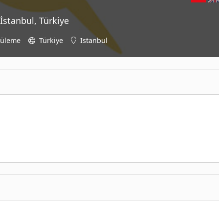
İstanbul, Türkiye
tüleme
Türkiye
Istanbul