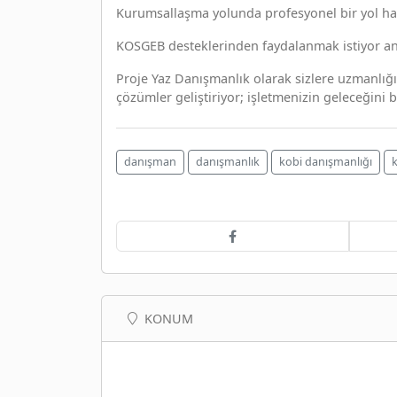
Kurumsallaşma yolunda profesyonel bir yol har
KOSGEB desteklerinden faydalanmak istiyor an
Proje Yaz Danışmanlık olarak sizlere uzmanlığı
çözümler geliştiriyor; işletmenizin geleceğini bi
danışman
danışmanlık
kobi danışmanlığı
KONUM