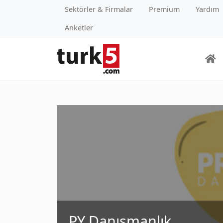
Sektörler & Firmalar
Premium
Yardım
Anketler
PY Danışmanlık