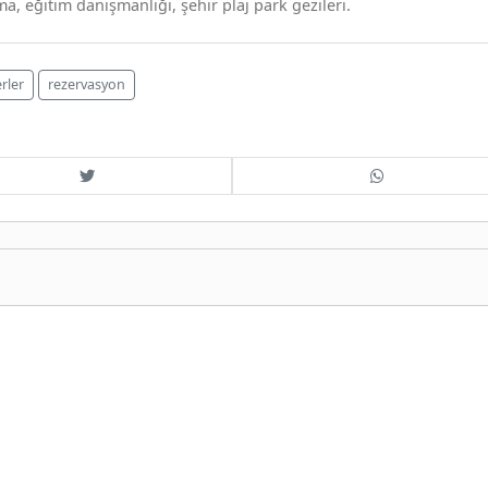
a, eğitim danışmanlığı, şehir plaj park gezileri.
rler
rezervasyon