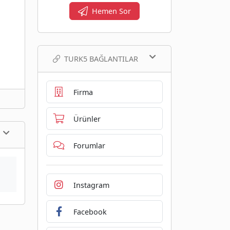
Hemen Sor
TURK5 BAĞLANTILAR
Firma
Ürünler
Forumlar
Instagram
Facebook