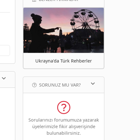
Ukrayna'da Türk Rehberler
SORUNUZ MU VAR?
Sorularınızı forumumuza yazarak
üyelerimizle fikir alışverişinde
bulunabilirsiniz.