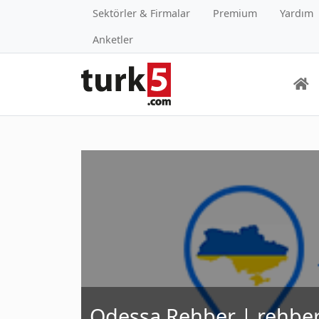
Sektörler & Firmalar
Premium
Yardım
Anketler
Odessa Rehber | rehbe