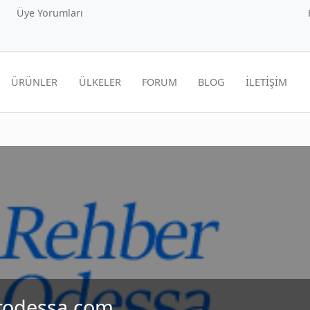
Üye Yorumları
ÜRÜNLER
ÜLKELER
FORUM
BLOG
İLETİŞİM
rodessa.com