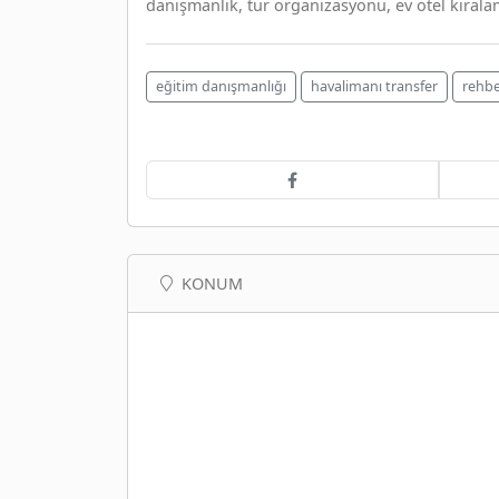
danışmanlık, tur organizasyonu, ev otel kiralam
eğitim danışmanlığı
havalimanı transfer
rehbe
KONUM