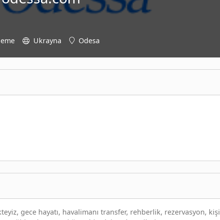
leme
Ukrayna
Odesa
yiz, gece hayatı, havalimanı transfer, rehberlik, rezervasyon, kişi