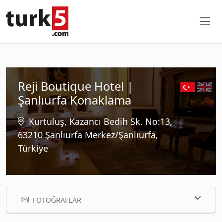
Reji Boutique Hotel |
Şanlıurfa Konaklama
Kurtuluş, Kazancı Bedih Sk. No:13,
63210 Şanlıurfa Merkez/Şanlıurfa,
Türkiye
FOTOĞRAFLAR