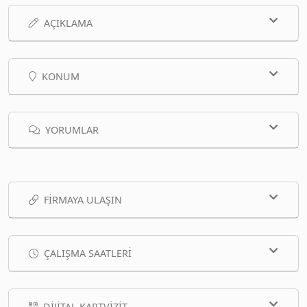
AÇIKLAMA
KONUM
YORUMLAR
FIRMAYA ULAŞIN
ÇALIŞMA SAATLERI
DIJITAL KARTVIZIT