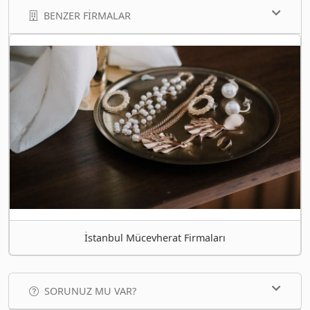
BENZER FIRMALAR
İstanbul Mücevherat Firmaları
SORUNUZ MU VAR?