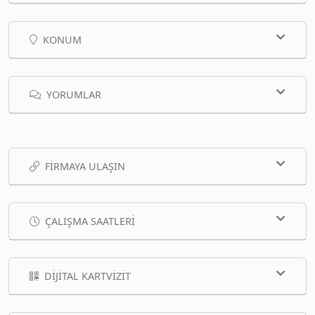
KONUM
YORUMLAR
FIRMAYA ULAŞIN
ÇALIŞMA SAATLERI
DIJITAL KARTVIZIT