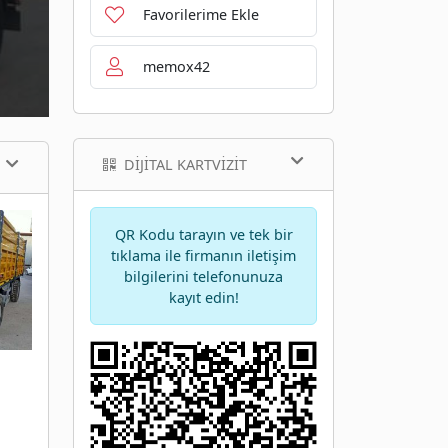
Favorilerime Ekle
memox42
DIJITAL KARTVIZIT
QR Kodu tarayın ve tek bir
tıklama ile firmanın iletişim
bilgilerini telefonunuza
kayıt edin!