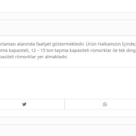
rlaması alanında faaliyet göstermektedir. Ürün Halkamızın İçinde; 
şıma kapasiteli, 12 – 15 ton taşıma kapasiteli römorklar ile tek dingi
pasiteli römorklar yer almaktadır.