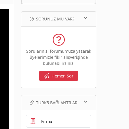
SORUNUZ MU VAR?
Sorularınızı forumumuza yazarak
üyelerimizle fikir alışverişinde
bulunabilirsiniz.
Hemen Sor
TURK5 BAĞLANTILAR
Firma