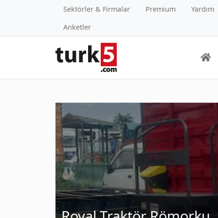
Sektörler & Firmalar
Premium
Yardım
Anketler
Royal Traktör Römorku