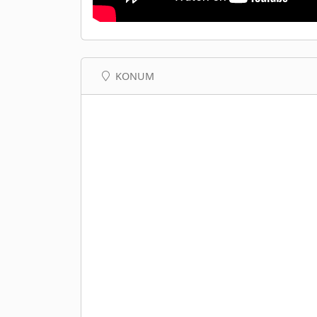
KONUM