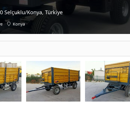
0 Selçuklu/Konya, Türkiye
ye
Konya