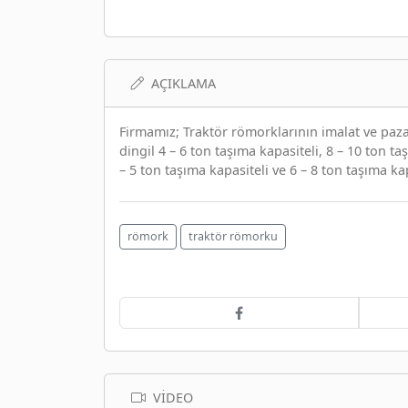
AÇIKLAMA
Firmamız; Traktör römorklarının imalat ve paza
dingil 4 – 6 ton taşıma kapasiteli, 8 – 10 ton ta
– 5 ton taşıma kapasiteli ve 6 – 8 ton taşıma ka
römork
traktör römorku
VIDEO