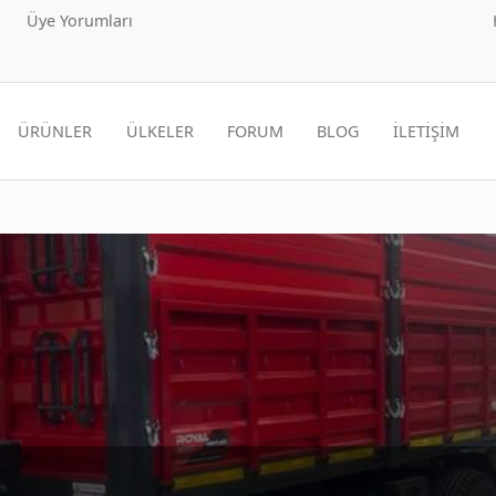
Üye Yorumları
ÜRÜNLER
ÜLKELER
FORUM
BLOG
İLETİŞİM