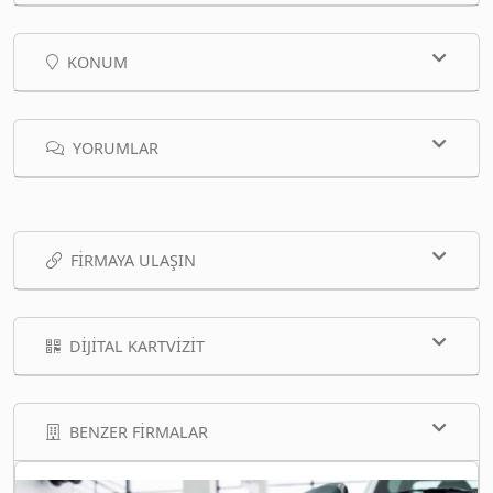
KONUM
YORUMLAR
FIRMAYA ULAŞIN
DIJITAL KARTVIZIT
BENZER FIRMALAR