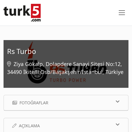
Rs Turbo
Ziya Gökalp, Dolapdere Sanayi Sitesi No:12,
34490 İkitelli Osb/Başakşehir/İstanbul, Türkiye
FOTOĞRAFLAR
AÇIKLAMA