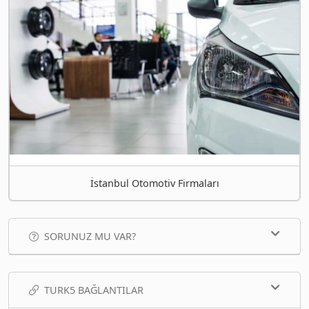
İstanbul Otomotiv Firmaları
SORUNUZ MU VAR?
TURK5 BAĞLANTILAR