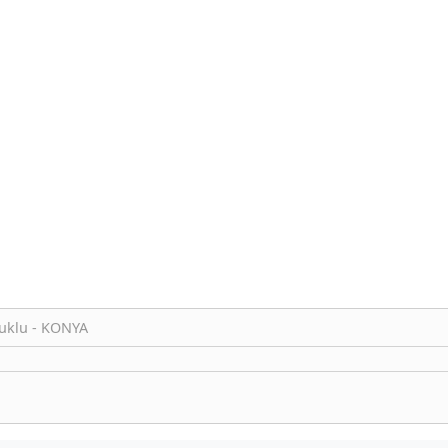
çuklu - KONYA