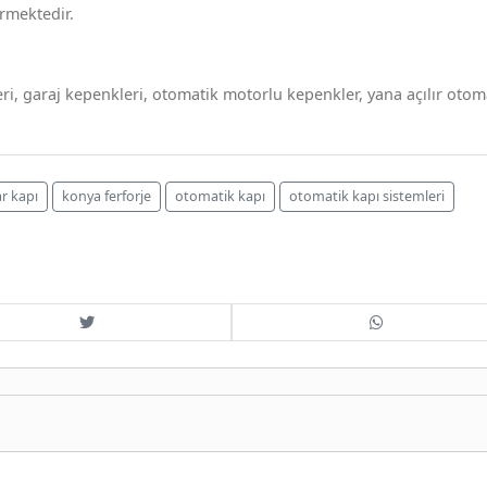
rmektedir.
leri, garaj kepenkleri, otomatik motorlu kepenkler, yana açılır otom
r kapı
konya ferforje
otomatik kapı
otomatik kapı sistemleri