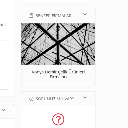
BENZER FIRMALAR
atik
Konya Demir Çelik Ürünleri
Firmaları
SORUNUZ MU VAR?