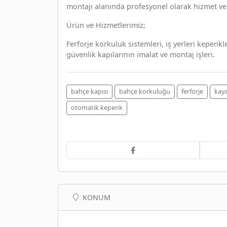
montajı alanında profesyonel olarak hizmet ve
Ürün ve Hizmetlerimiz;
Ferforje korkuluk sistemleri, iş yerleri kepenk
güvenlik kapılarının imalat ve montaj işleri.
bahçe kapısı
bahçe korkuluğu
ferforje
kaya
otomatik kepenk
KONUM