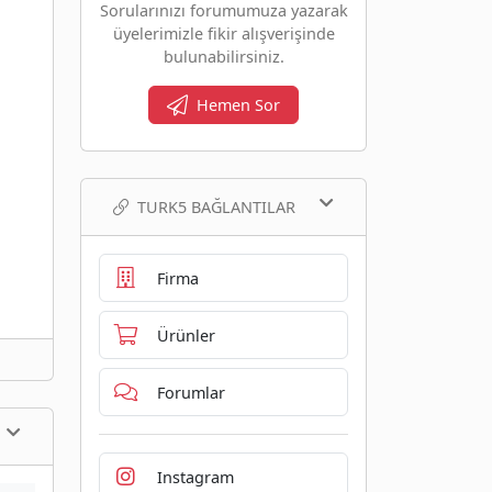
Sorularınızı forumumuza yazarak
üyelerimizle fikir alışverişinde
bulunabilirsiniz.
Hemen Sor
TURK5 BAĞLANTILAR
Firma
Ürünler
Forumlar
Instagram