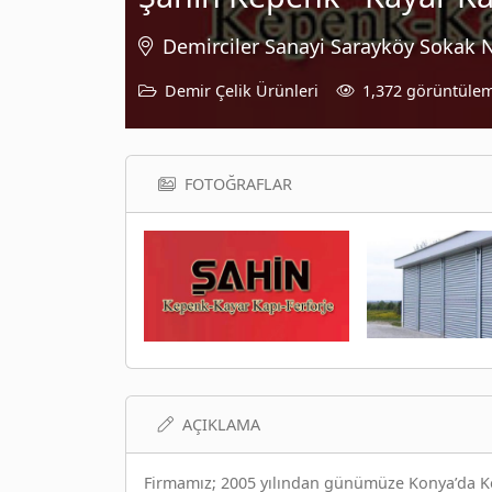
Demirciler Sanayi Sarayköy Sokak 
Demir Çelik Ürünleri
1,372 görüntüle
FOTOĞRAFLAR
AÇIKLAMA
Firmamız; 2005 yılından günümüze Konya’da Kep