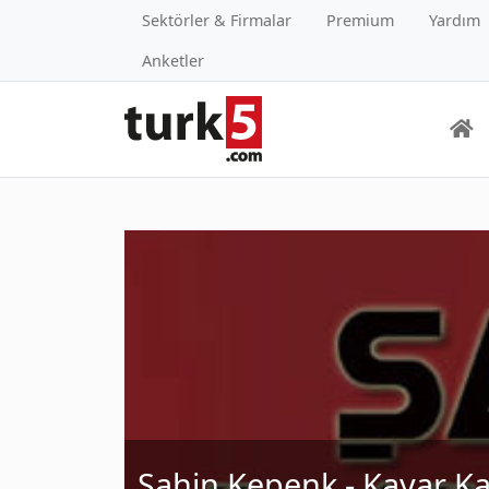
Sektörler & Firmalar
Premium
Yardım
Anketler
Şahin Kepenk - Kayar Kap