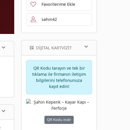
Favorilerime Ekle
sahin42
DIJITAL KARTVIZIT
QR Kodu tarayın ve tek bir
tıklama ile firmanın iletişim
bilgilerini telefonunuza
kayıt edin!
QR Kodu indir
e