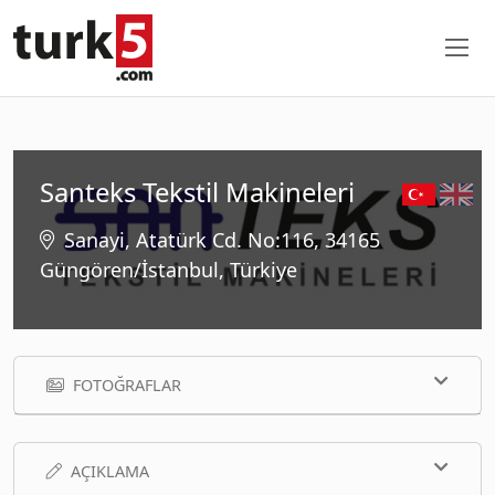
Santeks Tekstil Makineleri
Sanayi, Atatürk Cd. No:116, 34165
Güngören/İstanbul, Türkiye
FOTOĞRAFLAR
AÇIKLAMA