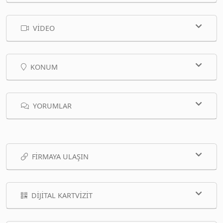
VIDEO
KONUM
YORUMLAR
FIRMAYA ULAŞIN
DIJITAL KARTVIZIT