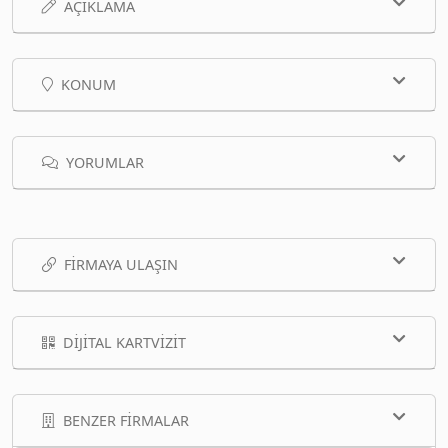
AÇIKLAMA
KONUM
YORUMLAR
FIRMAYA ULAŞIN
DIJITAL KARTVIZIT
BENZER FIRMALAR