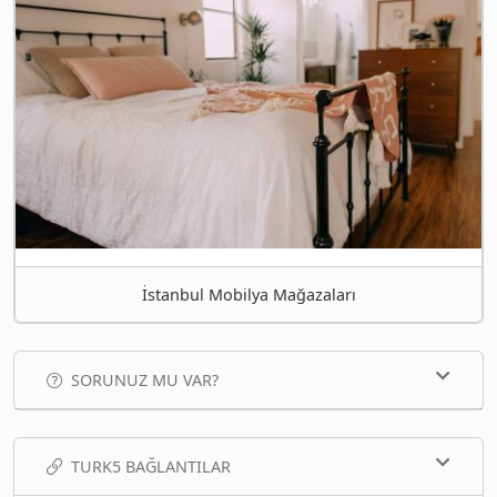
İstanbul Mobilya Mağazaları
SORUNUZ MU VAR?
TURK5 BAĞLANTILAR