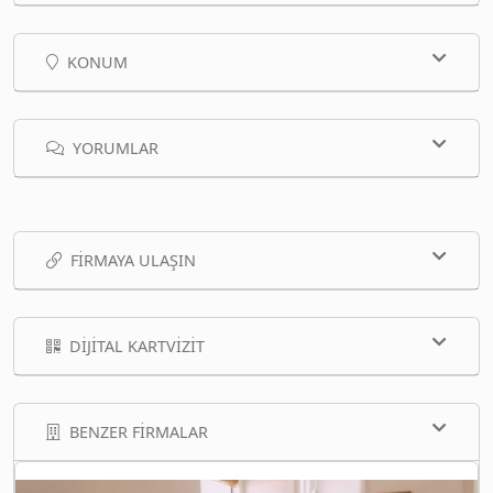
KONUM
YORUMLAR
FIRMAYA ULAŞIN
DIJITAL KARTVIZIT
BENZER FIRMALAR