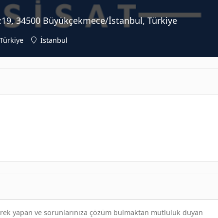
:19, 34500 Büyükçekmece/İstanbul, Türkiye
Türkiye
İstanbul
everek yapan ve sorunlarınıza çözüm bulmaktan mutluluk duyan