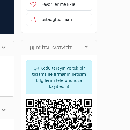
Favorilerime Ekle
ustaogluorman
DIJITAL KARTVIZIT
QR Kodu tarayın ve tek bir
tıklama ile firmanın iletişim
bilgilerini telefonunuza
kayıt edin!