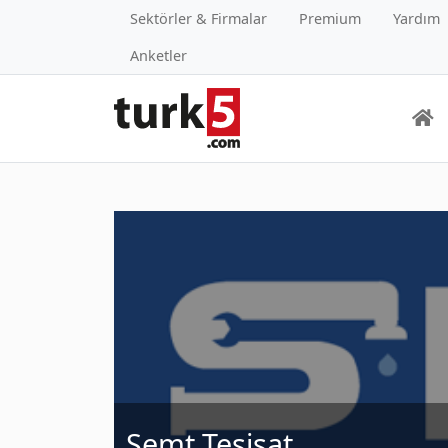
Sektörler & Firmalar
Premium
Yardım
Anketler
Semt Tesisat