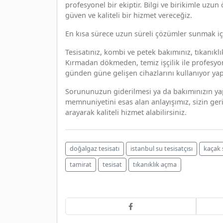
profesyonel bir ekiptir. Bilgi ve birikimle uzun
güven ve kaliteli bir hizmet vereceğiz.
En kısa sürece uzun süreli çözümler sunmak içi
Tesisatınız, kombi ve petek bakımınız, tıkanıkl
Kırmadan dökmeden, temiz işçilik ile profesyone
günden güne gelişen cihazlarını kullanıyor ya
Sorununuzun giderilmesi ya da bakımınızın yap
memnuniyetini esas alan anlayışımız, sizin geri
arayarak kaliteli hizmet alabilirsiniz.
doğalgaz tesisatı
istanbul su tesisatçısı
kaçak 
tamirat
tesisat
tıkanıklık açma