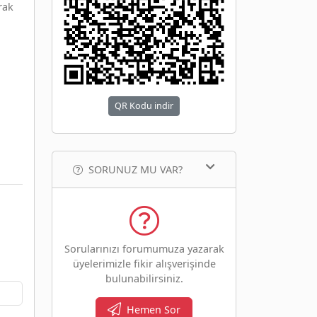
rak
QR Kodu indir
SORUNUZ MU VAR?
Sorularınızı forumumuza yazarak
üyelerimizle fikir alışverişinde
bulunabilirsiniz.
Hemen Sor