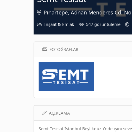
Pınartepe, Adnan Menderes Cd. No
Inşaat & Emlak
547 görüntüleme
FOTOĞRAFLAR
AÇIKLAMA
Semt Tesisat İstanbul Beylikdüzü’nde işini s