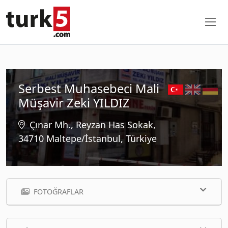
Serbest Muhasebeci Mali
Müşavir Zeki YILDIZ
Çınar Mh., Reyzan Has Sokak,
34710 Maltepe/İstanbul, Türkiye
FOTOĞRAFLAR