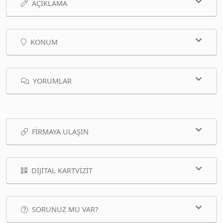
AÇIKLAMA
KONUM
YORUMLAR
FIRMAYA ULAŞIN
DIJITAL KARTVIZIT
SORUNUZ MU VAR?