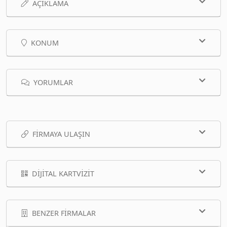
AÇIKLAMA
KONUM
YORUMLAR
FIRMAYA ULAŞIN
DIJITAL KARTVIZIT
BENZER FIRMALAR