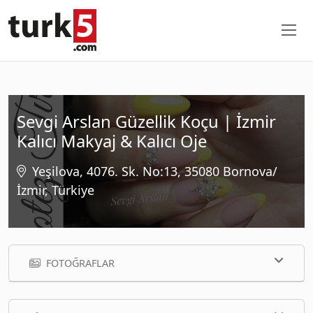
Sevgi Arslan Güzellik Koçu | İzmir
Kalıcı Makyaj & Kalıcı Oje
Yeşilova, 4076. Sk. No:13, 35080 Bornova/
İzmir, Türkiye
FOTOĞRAFLAR