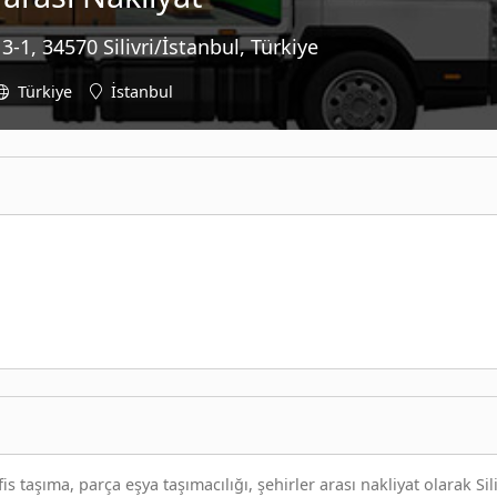
-1, 34570 Silivri/İstanbul, Türkiye
Türkiye
İstanbul
is taşıma, parça eşya taşımacılığı, şehirler arası nakliyat olarak Sili