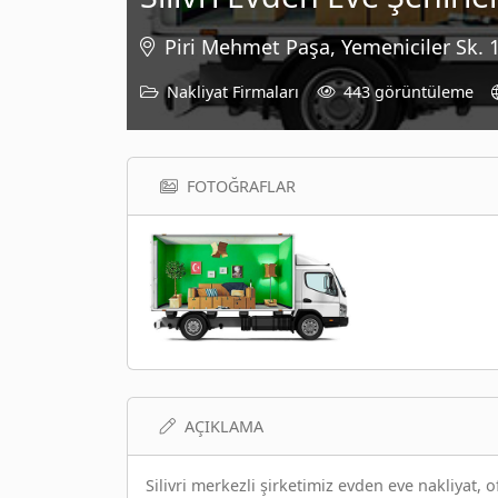
Piri Mehmet Paşa, Yemeniciler Sk. 13
Nakliyat Firmaları
443 görüntüleme
FOTOĞRAFLAR
AÇIKLAMA
Silivri merkezli şirketimiz evden eve nakliyat, of