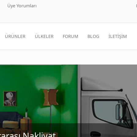
Üye Yorumları
ÜRÜNLER
ÜLKELER
FORUM
BLOG
İLETİŞİM
rarası Nakliyat