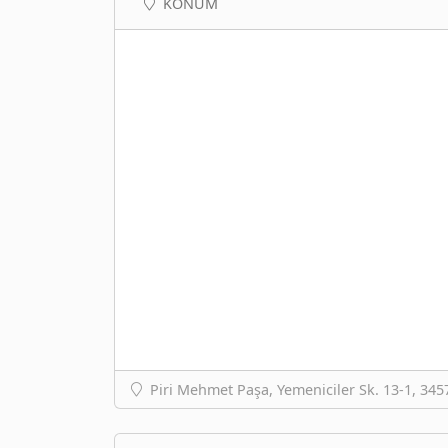
KONUM
Piri Mehmet Paşa, Yemeniciler Sk. 13-1, 34570