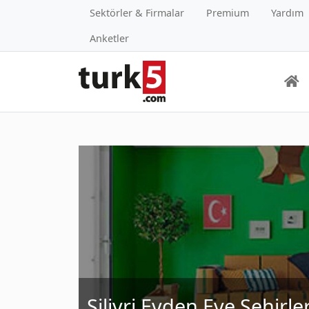
Sektörler & Firmalar
Premium
Yardım
Anketler
Silivri Evden Eve Şehirle