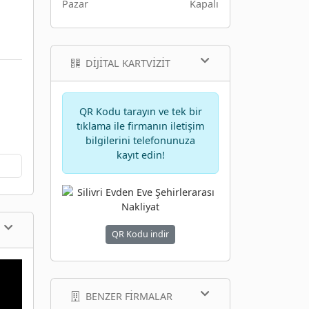
Pazar
Kapalı
DIJITAL KARTVIZIT
QR Kodu tarayın ve tek bir
tıklama ile firmanın iletişim
bilgilerini telefonunuza
kayıt edin!
QR Kodu indir
BENZER FIRMALAR