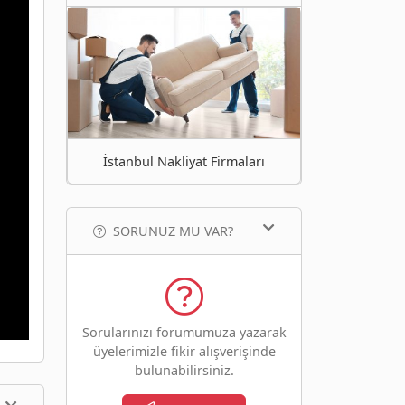
İstanbul Nakliyat Firmaları
SORUNUZ MU VAR?
Sorularınızı forumumuza yazarak
üyelerimizle fikir alışverişinde
bulunabilirsiniz.