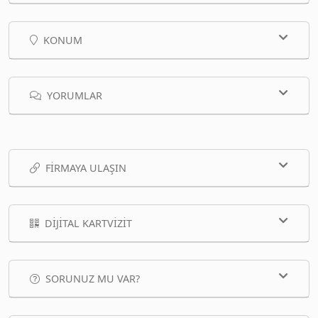
KONUM
YORUMLAR
FIRMAYA ULAŞIN
DIJITAL KARTVIZIT
SORUNUZ MU VAR?