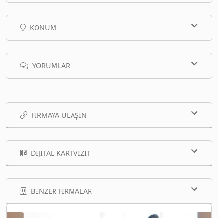
KONUM
YORUMLAR
FIRMAYA ULAŞIN
DIJITAL KARTVIZIT
BENZER FIRMALAR