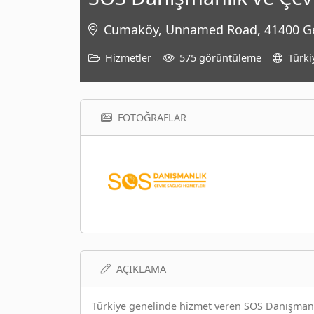
Cumaköy, Unnamed Road, 41400 Geb
Hizmetler
575 görüntüleme
Türki
FOTOĞRAFLAR
AÇIKLAMA
Türkiye genelinde hizmet veren SOS Danışmanlık