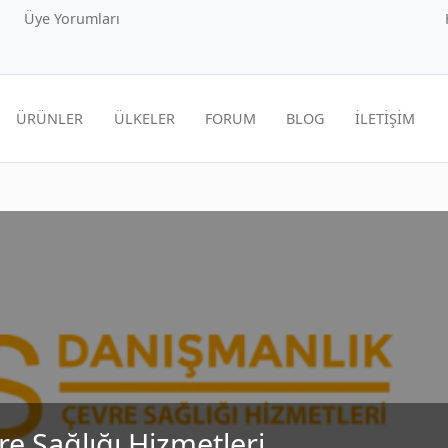
Üye Yorumları
ÜRÜNLER
ÜLKELER
FORUM
BLOG
İLETİŞİM
e Sağlığı Hizmetleri