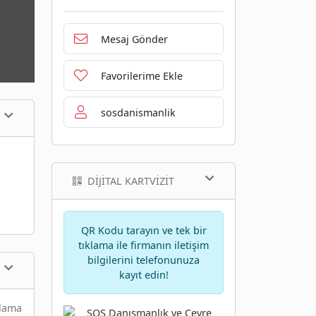
Mesaj Gönder
Favorilerime Ekle
sosdanismanlik
DIJITAL KARTVIZIT
QR Kodu tarayın ve tek bir
tıklama ile firmanın iletişim
bilgilerini telefonunuza
kayıt edin!
çlama