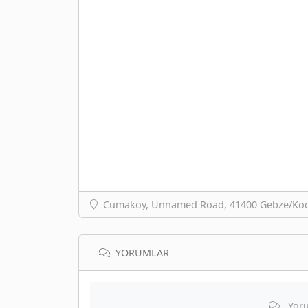
Cumaköy, Unnamed Road, 41400 Gebze/Koca
YORUMLAR
Yoru