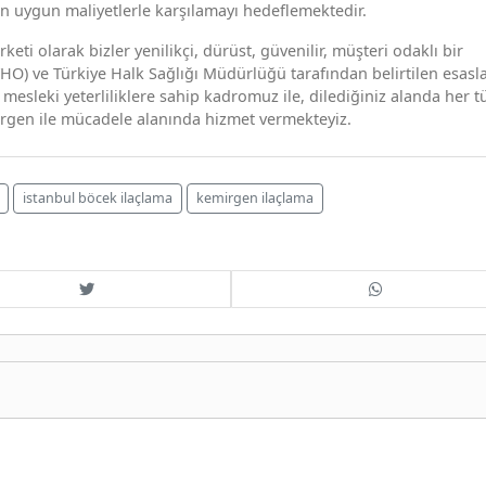
n uygun maliyetlerle karşılamayı hedeflemektedir.
eti olarak bizler yenilikçi, dürüst, güvenilir, müşteri odaklı bir
HO) ve Türkiye Halk Sağlığı Müdürlüğü tarafından belirtilen esasl
 mesleki yeterliliklere sahip kadromuz ile, dilediğiniz alanda her t
rgen ile mücadele alanında hizmet vermekteyiz.
istanbul böcek ilaçlama
kemirgen ilaçlama