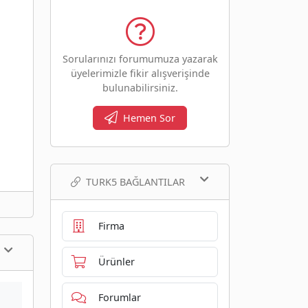
Sorularınızı forumumuza yazarak
üyelerimizle fikir alışverişinde
bulunabilirsiniz.
Hemen Sor
TURK5 BAĞLANTILAR
Firma
Ürünler
Forumlar