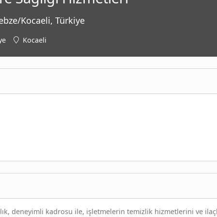
ze/Kocaeli, Türkiye
ye
Kocaeli
, deneyimli kadrosu ile, işletmelerin temizlik hizmetlerini ve ila