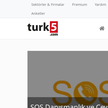
Sektörler & Firmalar
Premium
Yardım
Anketler
SOS Danışmanlık ve Çevr