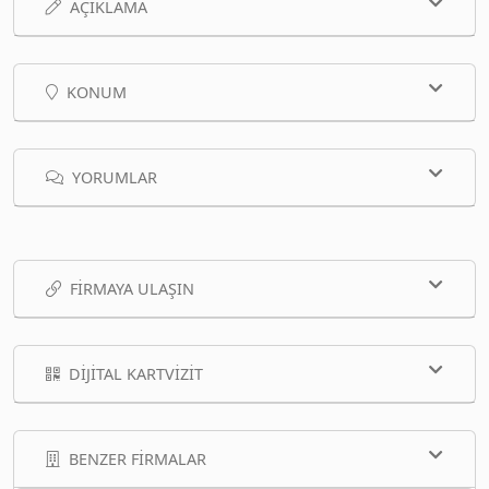
AÇIKLAMA
KONUM
YORUMLAR
FIRMAYA ULAŞIN
DIJITAL KARTVIZIT
BENZER FIRMALAR