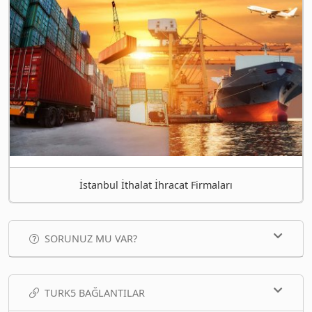
İstanbul İthalat İhracat Firmaları
SORUNUZ MU VAR?
TURK5 BAĞLANTILAR