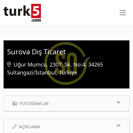
Surova Dış Ticaret
Uğur Mumcu, 2307. Sk. No:4, 34265
Sultangazi/İstanbul, Türkiye
FOTOĞRAFLAR
AÇIKLAMA