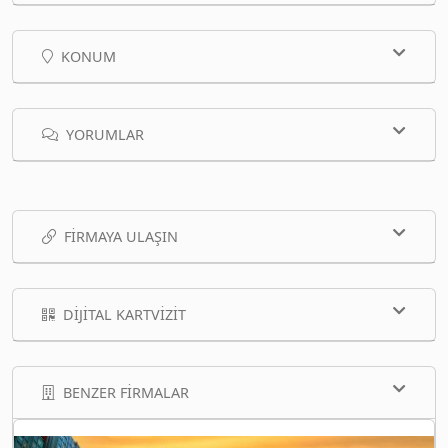
KONUM
YORUMLAR
FIRMAYA ULAŞIN
DIJITAL KARTVIZIT
BENZER FIRMALAR