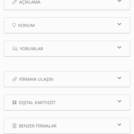
AÇIKLAMA
KONUM
YORUMLAR
FIRMAYA ULAŞIN
DIJITAL KARTVIZIT
BENZER FIRMALAR