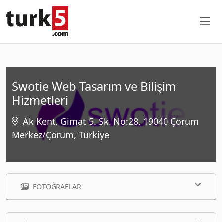
Swotie Web Tasarım ve Bilişim
Hizmetleri
Ak Kent, Gimat 5. Sk. No:28, 19040 Çorum
Merkez/Çorum, Türkiye
FOTOĞRAFLAR