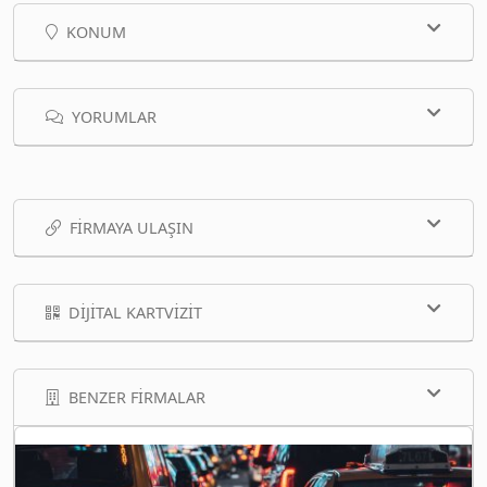
KONUM
YORUMLAR
FIRMAYA ULAŞIN
DIJITAL KARTVIZIT
BENZER FIRMALAR