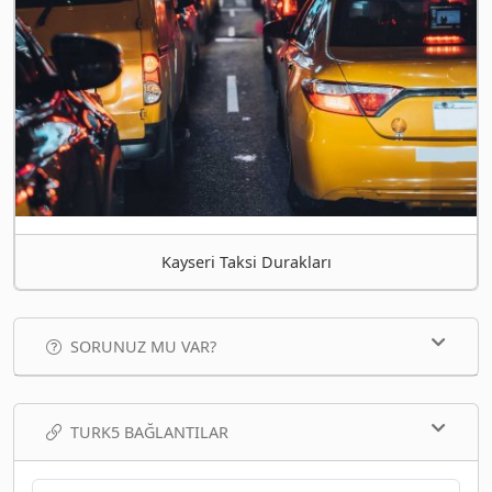
Kayseri Taksi Durakları
SORUNUZ MU VAR?
TURK5 BAĞLANTILAR