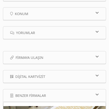
KONUM
YORUMLAR
FIRMAYA ULAŞIN
DIJITAL KARTVIZIT
BENZER FIRMALAR