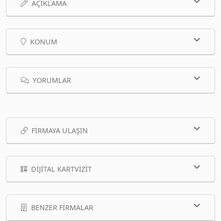
AÇIKLAMA
KONUM
YORUMLAR
FIRMAYA ULAŞIN
DIJITAL KARTVIZIT
BENZER FIRMALAR