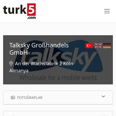
Talksky Großhandels
GmbH
An der Wachsfabrik 2 Köln
Almanya
FOTOĞRAFLAR