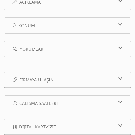
AÇIKLAMA
KONUM
YORUMLAR
FIRMAYA ULAŞIN
ÇALIŞMA SAATLERI
DIJITAL KARTVIZIT