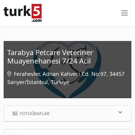
Tarabya Petcare Veteriner
Muayenehanesi 7/24 Acil
Ferahevler, Adnan Kahveci Cd. No:97, 34457
Sarıyer/İstanbul, Türkiye
FOTOĞRAFLAR