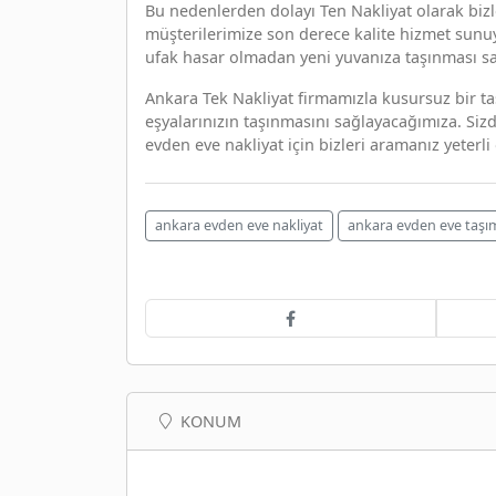
Bu nedenlerden dolayı Ten Nakliyat olarak bizle
müşterilerimize son derece kalite hizmet sunu
ufak hasar olmadan yeni yuvanıza taşınması s
Ankara Tek Nakliyat firmamızla kusursuz bir ta
eşyalarınızın taşınmasını sağlayacağımıza. Siz
evden eve nakliyat için bizleri aramanız yeterli 
ankara evden eve nakliyat
ankara evden eve taşım
KONUM