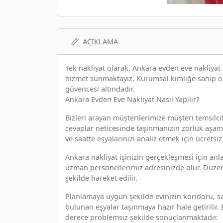
AÇIKLAMA
Tek nakliyat olarak, Ankara evden eve nakliya
hizmet sunmaktayız. Kurumsal kimliğe sahip ol
güvencesi altındadır.
Ankara Evden Eve Nakliyat Nasıl Yapılır?
Bizleri arayan müşterilerimize müşteri temsilcil
cevaplar neticesinde taşınmanızın zorluk aşama
ve saatte eşyalarınızı analiz etmek için ücretsi
Ankara nakliyat işinizin gerçekleşmesi için anl
uzman personellerimiz adresinizde olur. Düzenl
şekilde hareket edilir.
Planlamaya uygun şekilde evinizin koridoru, sa
bulunan eşyalar taşınmaya hazır hale getirilir.
derece problemsiz şekilde sonuçlanmaktadır.