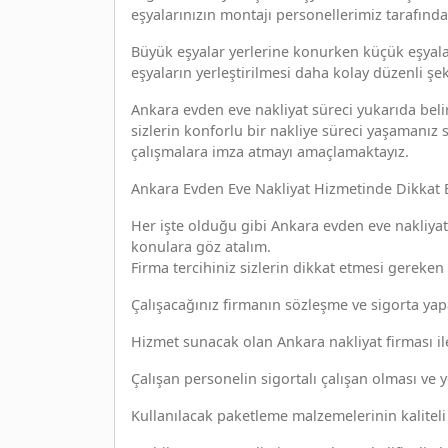
eşyalarınızın montajı personellerimiz tarafında
Büyük eşyalar yerlerine konurken küçük eşyalar
eşyaların yerleştirilmesi daha kolay düzenli şek
Ankara evden eve nakliyat süreci yukarıda bel
sizlerin konforlu bir nakliye süreci yaşamanız 
çalışmalara imza atmayı amaçlamaktayız.
Ankara Evden Eve Nakliyat Hizmetinde Dikkat 
Her işte olduğu gibi Ankara evden eve nakliyat
konulara göz atalım.
Firma tercihiniz sizlerin dikkat etmesi gereken
Çalışacağınız firmanın sözleşme ve sigorta ya
Hizmet sunacak olan Ankara nakliyat firması il
Çalışan personelin sigortalı çalışan olması ve 
Kullanılacak paketleme malzemelerinin kaliteli 