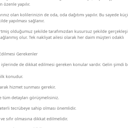
n özenle yapılır.
ınız olan kolilerinizin de oda, oda dağıtımı yapılır. Bu sayede küç
ilde yapılması sağlanır.
irtmiş olduğumuz şekilde tarafımızdan kusursuz şekilde gerçekleş
sağlanmış olur. Tek nakliyat ailesi olarak her daim müşteri odaklı
Edilmesi Gerekenler
 işlerinde de dikkat edilmesi gereken konular vardır. Gelin şimdi 
 ilk konudur.
parak hizmet sunması gerekir.
e tüm detayları görüşmelisiniz.
yeterli tecrübeye sahip olması önemlidir.
ve sıfır olmasına dikkat edilmelidir.