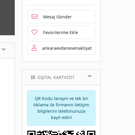
Mesaj Gönder
Favorilerime Ekle
ankaraevdenevenakliyat
DIJITAL KARTVIZIT
QR Kodu tarayın ve tek bir
tıklama ile firmanın iletişim
bilgilerini telefonunuza
kayıt edin!