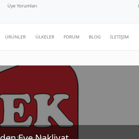
Üye Yorumları
ÜRÜNLER
ÜLKELER
FORUM
BLOG
İLETİŞİM
vden Eve Nakliyat