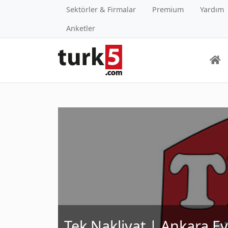
Sektörler & Firmalar
Premium
Yardım
Anketler
Tek Nakliyat | Ankara E