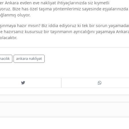
r Ankara evden eve nakliyat ihtiyaçlarınızda siz kıymetli
yoruz. Bize has özel taşıma yöntemlerimiz sayesinde eşyalarınızda
ağlanmış oluyor.
şınmaya hazır mısın? Biz iddia ediyoruz ki tek bir sorun yaşamada
de hazırsanız kusursuz bir taşınmanın ayrıcalığını yaşamaya Ankar
olacaktır.
acılık
ankara nakliyat