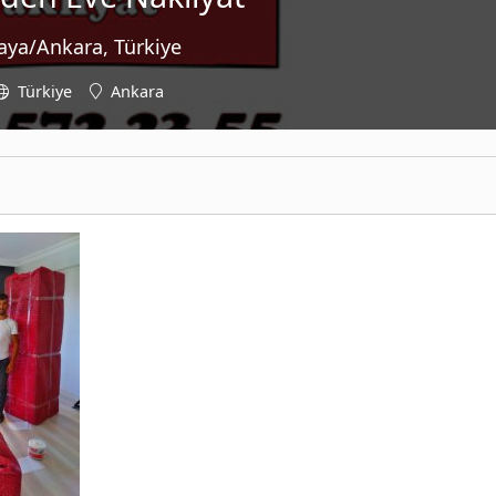
aya/Ankara, Türkiye
Türkiye
Ankara