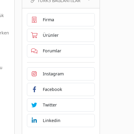
TURK5 BAĞLANTILAR
ük
Firma
irken
Ürünler
Forumlar
bu
Instagram
Facebook
Twitter
Linkedin