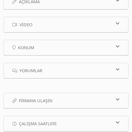
AÇIKLAMA
VIDEO
KONUM
YORUMLAR
FIRMAYA ULAŞIN
ÇALIŞMA SAATLERI