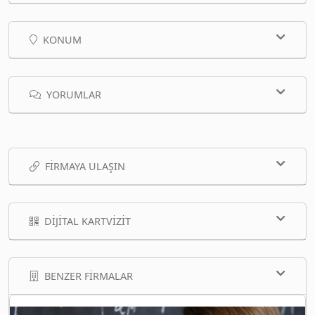
KONUM
YORUMLAR
FIRMAYA ULAŞIN
DIJITAL KARTVIZIT
BENZER FIRMALAR