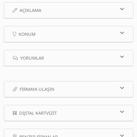
AÇIKLAMA
KONUM
YORUMLAR
FIRMAYA ULAŞIN
DIJITAL KARTVIZIT
BENZER FIRMALAR