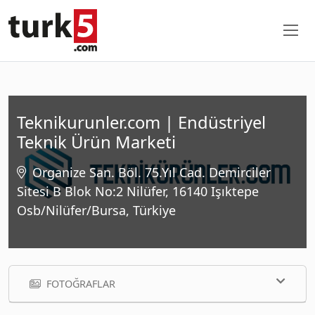
Teknikurunler.com | Endüstriyel
Teknik Ürün Marketi
Organize San. Böl. 75.Yıl Cad. Demirciler
Sitesi B Blok No:2 Nilüfer, 16140 Işıktepe
Osb/Nilüfer/Bursa, Türkiye
FOTOĞRAFLAR