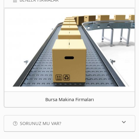
Bursa Makina Firmaları
SORUNUZ MU VAR?